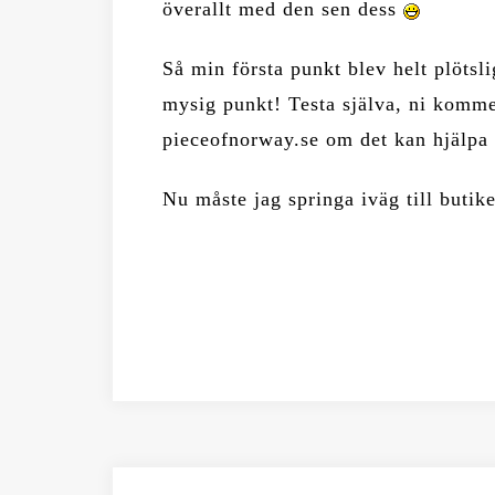
överallt med den sen dess
Så min första punkt blev helt plötsli
mysig punkt! Testa själva, ni kommer
pieceofnorway.se om det kan hjälpa
Nu måste jag springa iväg till butike