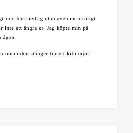
gt inte bara nyttig utan även en otroligt
 inte att ångra er. Jag köpte min på
 någon.
n innan den stänger för ett kilo mjöl!!