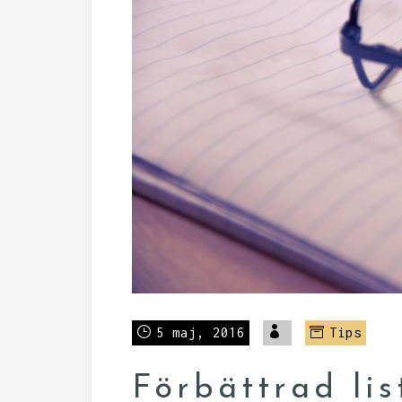
5 maj, 2016
Tips
Förbättrad lis