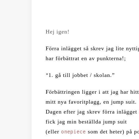
Hej igen!
Förra inlägget så skrev jag lite nytt
har förbättrat en av punkterna!;
1. gå till jobbet / skolan.”
”
Förbättringen ligger i att jag har hitt
mitt nya favoritplagg, en jump suit.
Dagen efter jag skrev förra inlägget
fick jag min beställda jump suit
(eller
som det heter) på pos
onepiece