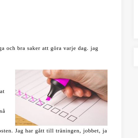
iga och bra saker att göra varje dag. jag
at
 så
ten. Jag har gått till träningen, jobbet, ja