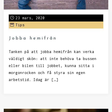
23 mars, 2020
Tips
Jobba hemifrån
Tanken på att jobba hemifrån kan verka
väldigt skön: att inte behöva ta bussen
eller bilen till jobbet, kunna sitta i
morgonrocken och få styra sin egen
arbetstid. Idag är […]