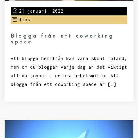
21 januari, 2022
Tips
Blogga från ett coworking
space
Att blogga hemifrån kan vara skönt ibland,
men om du bloggar varje dag är det viktigt
att du jobbar i en bra arbetsmiljö. Att
blogga från ett coworking space är […]