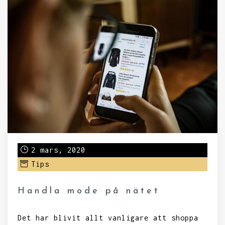
2 mars, 2020
Tips
Handla mode på nätet
Det har blivit allt vanligare att shoppa