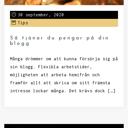
30 september, 2020
Tips
Så tjänar du pengar på din
blogg
Många drömmer om att kunna försörja sig på
sin blogg. Flexibla arbetstider,
möjligheten att arbeta hemifrån och
framför allt att skriva om sitt främsta
intresse lockar många. Det krävs dock […]