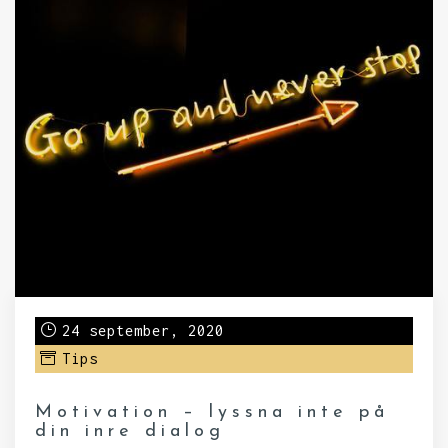
24 september, 2020
Tips
Motivation – lyssna inte på
din inre dialog