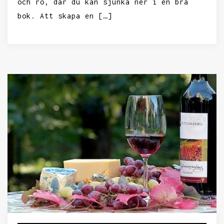
och ro, där du kan sjunka ner i en bra
bok. Att skapa en […]