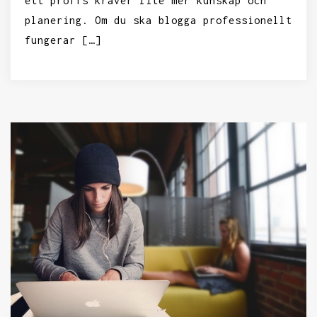
ett proffs kräver lite mer kunskap och
planering. Om du ska blogga professionellt
fungerar […]