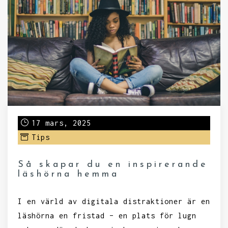
17 mars, 2025
Tips
Så skapar du en inspirerande
läshörna hemma
I en värld av digitala distraktioner är en
läshörna en fristad – en plats för lugn